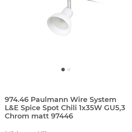
974.46 Paulmann Wire System
L&E Spice Spot Chili 1x35W GU5,3
Chrom matt 97446