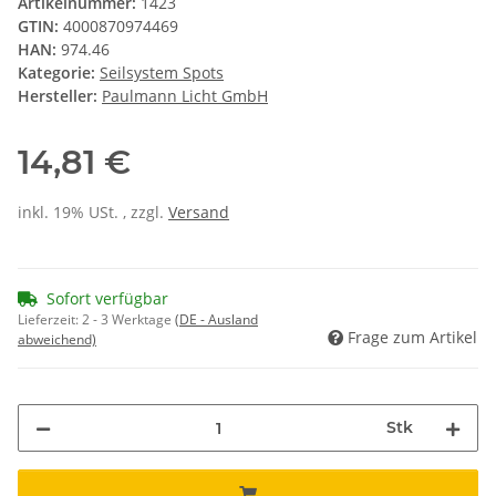
Artikelnummer:
1423
GTIN:
4000870974469
HAN:
974.46
Kategorie:
Seilsystem Spots
Hersteller:
Paulmann Licht GmbH
14,81 €
inkl. 19% USt. , zzgl.
Versand
Sofort verfügbar
Lieferzeit:
2 - 3 Werktage
(DE - Ausland
Frage zum Artikel
abweichend)
Stk