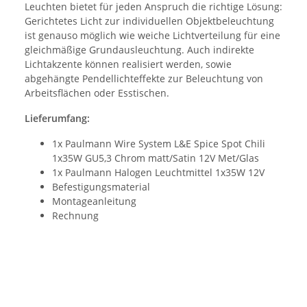
Leuchten bietet für jeden Anspruch die richtige Lösung:
Gerichtetes Licht zur individuellen Objektbeleuchtung
ist genauso möglich wie weiche Lichtverteilung für eine
gleichmäßige Grundausleuchtung. Auch indirekte
Lichtakzente können realisiert werden, sowie
abgehängte Pendellichteffekte zur Beleuchtung von
Arbeitsflächen oder Esstischen.
Lieferumfang:
1x Paulmann Wire System L&E Spice Spot Chili
1x35W GU5,3 Chrom matt/Satin 12V Met/Glas
1x Paulmann Halogen Leuchtmittel 1x35W 12V
Befestigungsmaterial
Montageanleitung
Rechnung