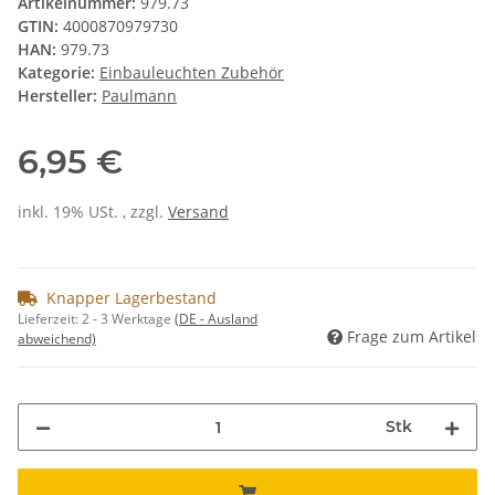
Artikelnummer:
979.73
GTIN:
4000870979730
HAN:
979.73
Kategorie:
Einbauleuchten Zubehör
Hersteller:
Paulmann
6,95 €
inkl. 19% USt. , zzgl.
Versand
Knapper Lagerbestand
Lieferzeit:
2 - 3 Werktage
(DE - Ausland
Frage zum Artikel
abweichend)
Stk