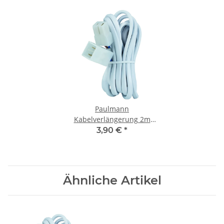
Paulmann
Kabelverlängerung 2m
0,75qm 105W Weiß 12V
3,90 €
*
Ähnliche Artikel