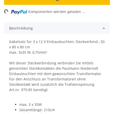
ng...
Komponenten werden geladen ...
Beschreibung
Kabelsatz für 3 x 12 V Einbauleuchten, Steckverbind., 50
x 80 x 80 cm
max. 3x35 W, 0,75mm²
Mit dieser Steckverbindung verbinden Sie mittels
genormten Steckkontakten die Paulmann Niedervolt
Einbauleuchten mit dem gewünschten Transformator.
Für den Anschluss an Transformatoren ohne
Steckkontakt wird zusätzlich die Trafoeinspeisung
Art.nr. 979.85 benötigt.
max. 3 x 35W
Gesamtlänge: 210cm