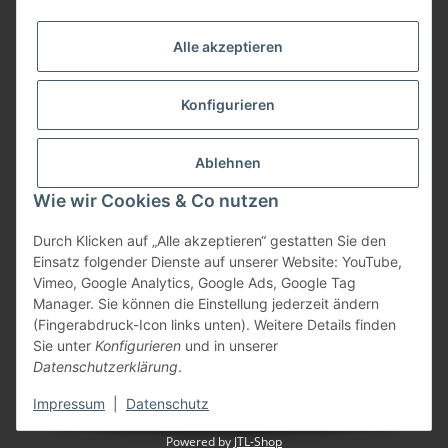
Informationen
Alle akzeptieren
Gesetzliche Informationen
Konfigurieren
Bezahlung
Ablehnen
Wie wir Cookies & Co nutzen
Durch Klicken auf „Alle akzeptieren“ gestatten Sie den
Einsatz folgender Dienste auf unserer Website: YouTube,
Vimeo, Google Analytics, Google Ads, Google Tag
Manager. Sie können die Einstellung jederzeit ändern
(Fingerabdruck-Icon links unten). Weitere Details finden
Vertrag widerrufen
Sie unter
Konfigurieren
und in unserer
Datenschutzerklärung
.
* Alle Preise inkl. gesetzlicher USt., zzgl.
Versand
Impressum
|
Datenschutz
Powered by
JTL-Shop