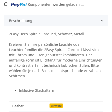
ing...
Komponenten werden geladen ...
Beschreibung
2Easy Deco Spirale Carducci, Schwarz, Metall
Kreieren Sie Ihre persönliche Leuchte oder
Leuchtenfamilie: die 2Easy Spirale Carducci lässt sich
mit Chrom und Eisen gebürstet kombinieren. Der
auffällige Form ist Blickfang für moderne Einrichtungen
und kontrastiert mit technisch-kubischen Stilen. Bitte
wählen Sie je nach Basis die entsprechende Anzahl an
Schirmen.
Inklusive Glashaltern
Produkteigenschaft
Wert
Farbe:
Schwarz