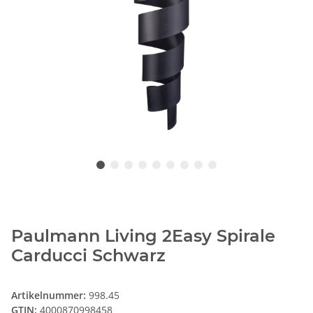
Paulmann Living 2Easy Spirale
Carducci Schwarz
Artikelnummer:
998.45
GTIN:
4000870998458