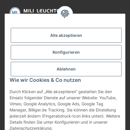
Informationen
Alle akzeptieren
Gesetzliche Informationen
Konfigurieren
Bezahlung
Ablehnen
Wie wir Cookies & Co nutzen
Durch Klicken auf „Alle akzeptieren“ gestatten Sie den
Einsatz folgender Dienste auf unserer Website: YouTube,
Vimeo, Google Analytics, Google Ads, Google Tag
Manager, Billiger.de Tracking. Sie können die Einstellung
jederzeit ändern (Fingerabdruck-Icon links unten). Weitere
Vertrag widerrufen
Details finden Sie unter
Konfigurieren
und in unserer
Datenschutzerklärung
.