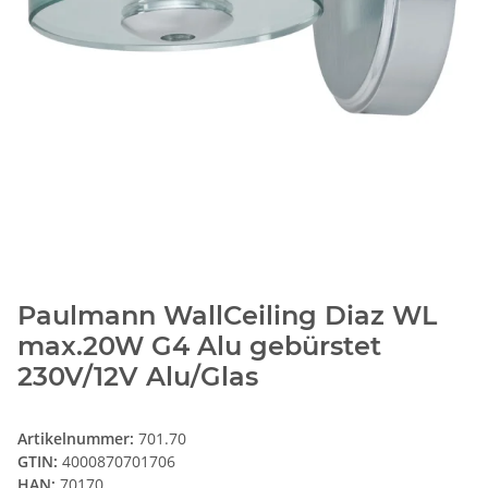
Paulmann WallCeiling Diaz WL
max.20W G4 Alu gebürstet
230V/12V Alu/Glas
Artikelnummer:
701.70
GTIN:
4000870701706
HAN:
70170